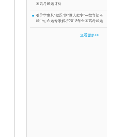
国高考试题评析
引导学生从“做题”到“做人做事”—教育部考
试中心命题专家解析2018年全国高考试题
查看更多>>