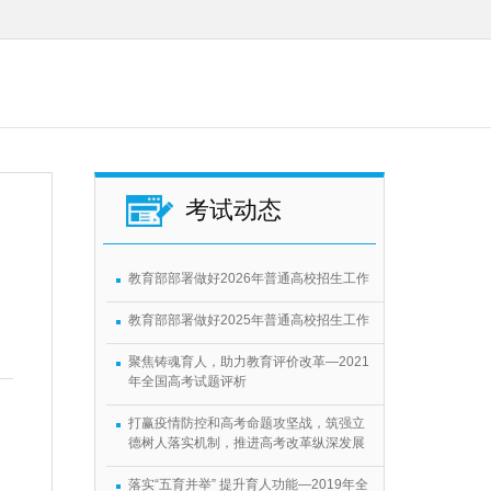
考试动态
教育部部署做好2026年普通高校招生工作
教育部部署做好2025年普通高校招生工作
聚焦铸魂育人，助力教育评价改革—2021
年全国高考试题评析
打赢疫情防控和高考命题攻坚战，筑强立
德树人落实机制，推进高考改革纵深发展
落实“五育并举” 提升育人功能—2019年全