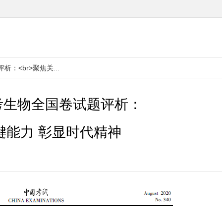
：<br>聚焦关...
高考生物全国卷试题评析：
键能力 彰显时代精神